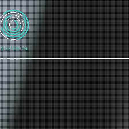
MASTERING
どのマスタリング以外にも
ラウンドやDolby Digital
ウンド/Dolby Atmosの
エンコードにも
対応しています