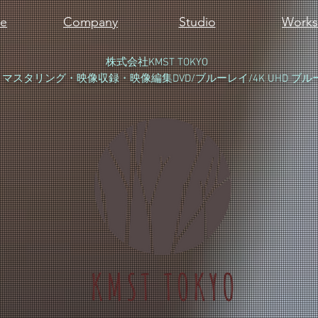
e
Company
Studio
Works
​株式会社KMST TOKYO
スタリング・映像収録・映像編集DVD/ブルーレイ/4K UHD ブ