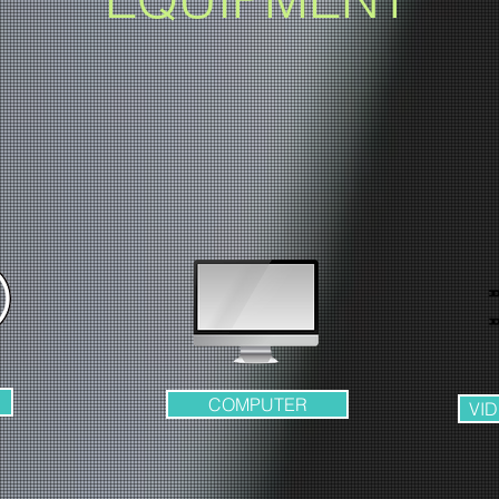
プロフェッショナル対応機材を多く取り揃えております
COMPUTER
VI