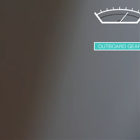
OUTBOARD GEA