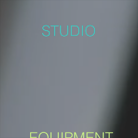
STUDIO
東京都世田谷区のProtools HDX 専用スタジオです
ボーカルやギターなどの録音ができる小さなブースがあります
5.1サラウンドミックス、Dolby Atmosミックス可能です
EQUIPMENT