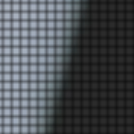
ング
オです