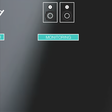
R
MONITORING