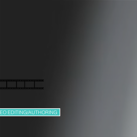
DEO EDITING/AUTHORING