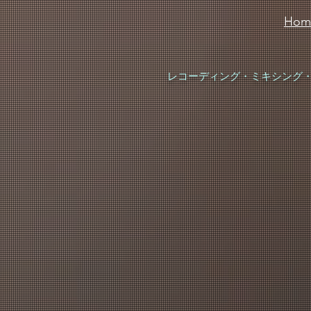
Hom
レコーディング・ミキシング・マ