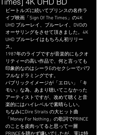
Times] 4K UHD BD
ビートルズに続いてプリンスの名作ラ
イブ映画「Sign Of The Times」の4K 
UHD ブルーレイ、ブルーレイ、DVDの
オーサリングをさせて頂きました。4K 
UHD ブルーレイはもちろん初リリー
ス。
1987年のライブですが音楽的にもクオ
リティーの高い作品で、何と言っても
印象的なのはシーラEのセクシーでパワ
フルなドラミングです。
パブリックイメージが「エロい」「キ
モい」な為、あまり聴いてこなかった
アーティストですが、改めて聴くと音
楽的にはハイレベルで素晴らしい。
ちなみにDire Straits の大ヒット曲
「Money For Nothing」の歌詞でPRINCE
のことを皮肉ってると思って一層
PRINCEを聴かず嫌いでしたが、実は特