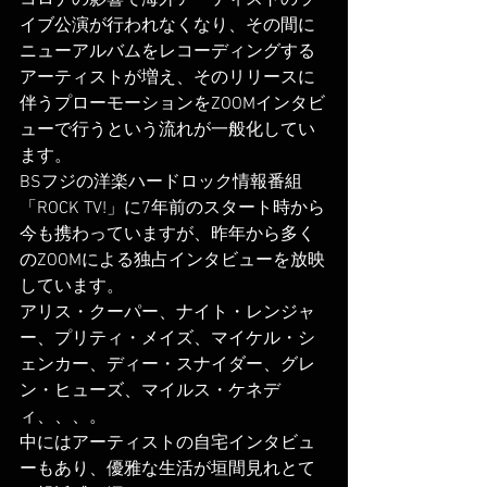
コロナの影響で海外アーティストのラ
イブ公演が行われなくなり、その間に
ニューアルバムをレコーディングする
アーティストが増え、そのリリースに
伴うプローモーションをZOOMインタビ
ューで行うという流れが一般化してい
ます。
BSフジの洋楽ハードロック情報番組
「ROCK TV!」に7年前のスタート時から
今も携わっていますが、昨年から多く
のZOOMによる独占インタビューを放映
しています。
アリス・クーパー、ナイト・レンジャ
ー、プリティ・メイズ、マイケル・シ
ェンカー、ディー・スナイダー、グレ
ン・ヒューズ、マイルス・ケネデ
ィ、、、。
中にはアーティストの自宅インタビュ
ーもあり、優雅な生活が垣間見れとて